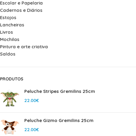
Escolar e Papelaria
Cadernos e Diários
Estojos
Lancheiras
Livros
Mochilas
Pintura e arte criativa
Saldos
PRODUTOS
Peluche Stripes Gremilins 25cm
22.00
€
Peluche Gizmo Gremilins 25cm
22.00
€