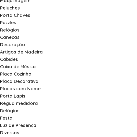
Maquilhagem
Peluches
Porta Chaves
Puzzles
Relógios
Canecas
Decoração
Artigos de Madeira
Cabides
Caixa de Música
Placa Cozinha
Placa Decorativa
Placas com Nome
Porta Lápis
Régua medidora
Relógios
Festa
Luz de Presença
Diversos