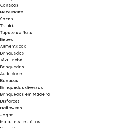
Canecas
Nécessaire
Sacos
T-shirts
Tapete de Rato
Bebês
Alimentação
Brinquedos
Têxtil Bebê
Brinquedos
Auriculares
Bonecas
Brinquedos diversos
Brinquedos em Madeira
Disfarces
Halloween
Jogos
Malas e Acessórios