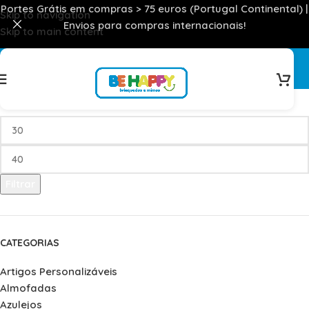
Portes Grátis em compras > 75 euros (Portugal Continental) |
Skip to navigation
Envios para compras internacionais!
Skip to main content
Festa
FILTRAR POR PREÇO
Filtrar
CATEGORIAS
Artigos Personalizáveis
Almofadas
Azulejos