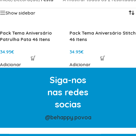
Show sidebar
Pack Tema Aniversário
Pack Tema Aniversário Stitch
Patrulha Pata 46 Itens
46 Itens
34.95
€
34.95
€
Adicionar
Adicionar
Siga-nos
nas redes
socias
@behappy.povoa