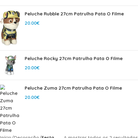
Peluche Rubble 27cm Patrulha Pata O Filme
20.00
€
Peluche Rocky 27cm Patrulha Pata O Filme
20.00
€
Peluche Zuma 27cm Patrulha Pata O Filme
20.00
€
Início
/
Decoração
/
Festa
A mostrar todos os 2 resultados