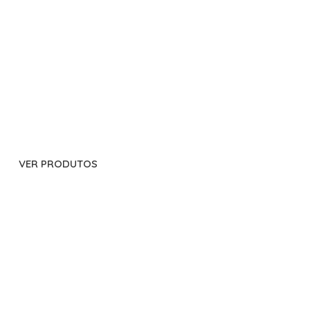
MIMOS
PERSONALIZADOS
VER PRODUTOS