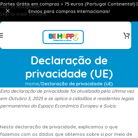
Portes Grátis em compras > 75 euros (Portugal Continental) |
Skip to navigation
Envios para compras internacionais!
Skip to main content
Declaração de
privacidade (UE)
Home
/
Declaração de privacidade (UE)
Esta declaração de privacidade foi atualizada pela última vez
em Outubro 3, 2025 e se aplica a cidadãos e residentes legais
permanentes do Espaço Económico Europeu e Suíça.
Nesta declaração de privacidade, explicamos o que
fazemos com os dados que obtemos sobre si por meio de