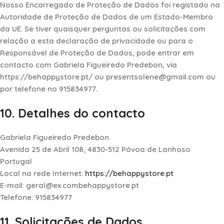
Nosso Encarregado de Proteção de Dados foi registado na
Autoridade de Proteção de Dados de um Estado-Membro
da UE. Se tiver quaisquer perguntas ou solicitações com
relação a esta declaração de privacidade ou para o
Responsável de Proteção de Dados, pode entrar em
contacto com Gabriela Figueiredo Predebon, via
https://behappystore.pt/ ou presentsolene@gmail.com ou
por telefone no 915834977.
10. Detalhes do contacto
Gabriela Figueiredo Predebon
Avenida 25 de Abril 108, 4830-512 Póvoa de Lanhoso
Portugal
Local na rede Internet:
https://behappystore.pt
E-mail:
geral@
ex.com
behappystore.pt
Telefone: 915834977
11. Solicitações de Dados