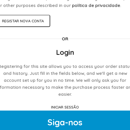
or other purposes described in our
política de privacidade
.
REGISTAR NOVA CONTA
OR
Login
Registering for this site allows you to access your order statu
and history. Just fill in the fields below, and we'll get a new
account set up for you in no time. We will only ask you for
nformation necessary to make the purchase process faster a
easier.
INICIAR SESSÃO
Siga-nos