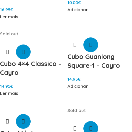
10.00
€
16.95
€
Adicionar
Ler mais
Sold out
Cubo Guanlong
Cubo 4×4 Classico –
Square-1 – Cayro
Cayro
14.95
€
14.95
€
Adicionar
Ler mais
Sold out