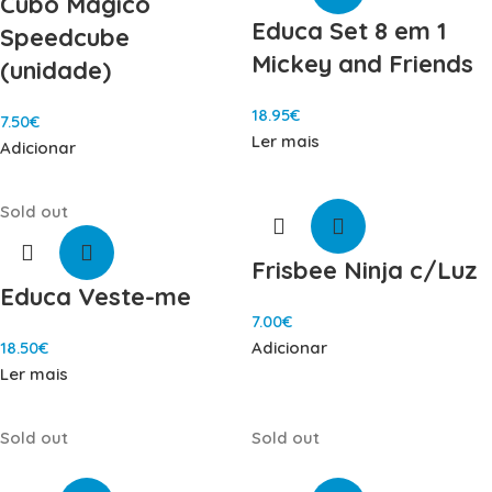
Cubo Mágico
Educa Set 8 em 1
Speedcube
Mickey and Friends
(unidade)
18.95
€
7.50
€
Ler mais
Adicionar
Sold out
Frisbee Ninja c/Luz
Educa Veste-me
7.00
€
18.50
€
Adicionar
Ler mais
Sold out
Sold out