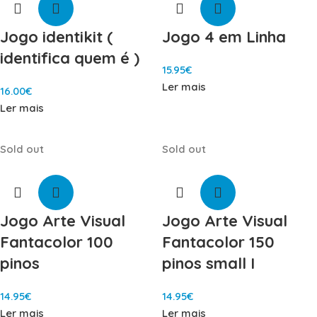
Jogo identikit (
Jogo 4 em Linha
identifica quem é )
15.95
€
Ler mais
16.00
€
Ler mais
Sold out
Sold out
Jogo Arte Visual
Jogo Arte Visual
Fantacolor 100
Fantacolor 150
pinos
pinos small I
14.95
€
14.95
€
Ler mais
Ler mais