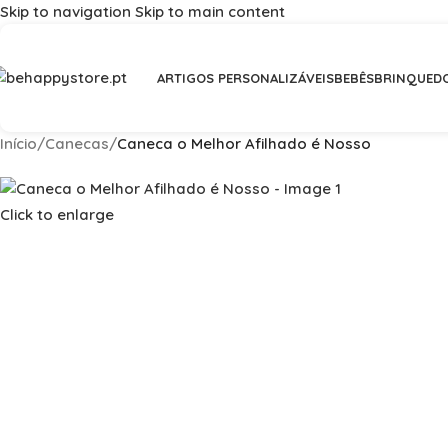
Skip to navigation
Skip to main content
Portes Grátis em compras >
ARTIGOS PERSONALIZÁVEIS
BEBÊS
BRINQUED
Início
/
Canecas
/
Caneca o Melhor Afilhado é Nosso
Click to enlarge