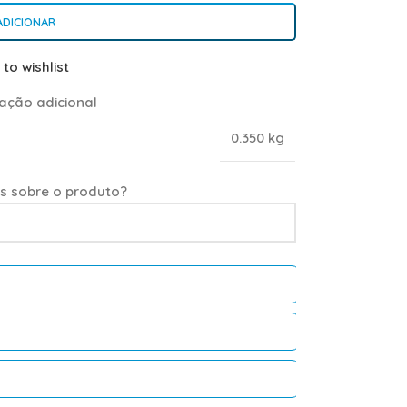
ADICIONAR
to wishlist
ação adicional
0.350 kg
s sobre o produto?