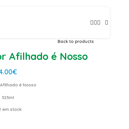
nacionais!
Back to products
r Afilhado é Nosso
4.00
€
 Afilhado é Nosso
325ml
2 em stock