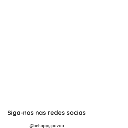
Siga-nos nas redes socias
@behappy.povoa