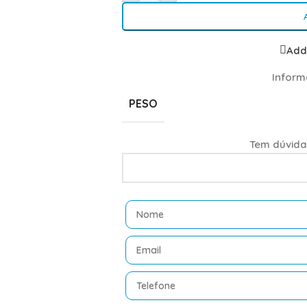
Add 
Inform
PESO
Tem dúvida