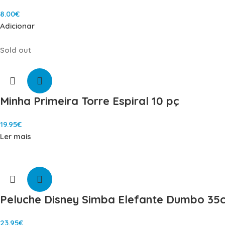
8.00
€
Adicionar
Sold out
Minha Primeira Torre Espiral 10 pç
19.95
€
Ler mais
Peluche Disney Simba Elefante Dumbo 35
23.95
€